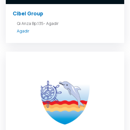
Cibel Group
Qi Anza Bp.135- Agadir
Agadir