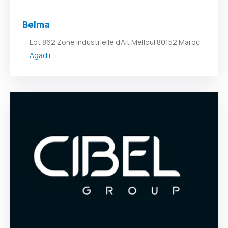
Belma
Lot 862 Zone industrielle d’Ait Melloul 80152 Maroc
Agadir