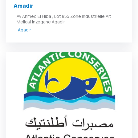
Amadir
Av Ahmed El Hiba , Lot 855 Zone Industrielle Ait
Melloul Inzegane Agadir
Agadir