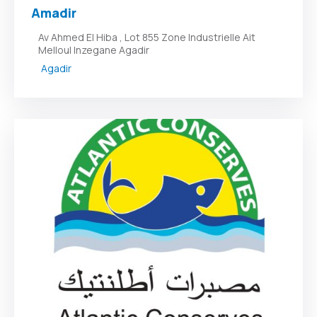
Amadir
Av Ahmed El Hiba , Lot 855 Zone Industrielle Ait
Melloul Inzegane Agadir
Agadir