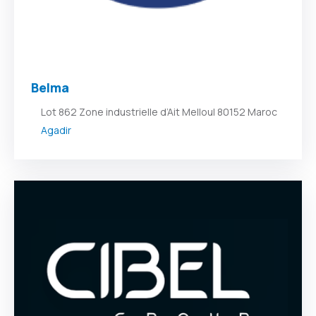
Belma
Lot 862 Zone industrielle d’Ait Melloul 80152 Maroc
Agadir