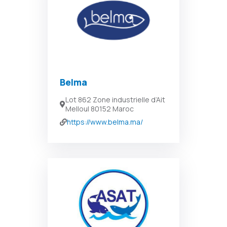
Belma
Lot 862 Zone industrielle d’Ait
Melloul 80152 Maroc
https://www.belma.ma/