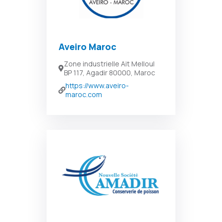
Aveiro Maroc
Zone industrielle Ait Melloul
BP 117, Agadir 80000, Maroc
https://www.aveiro-
maroc.com