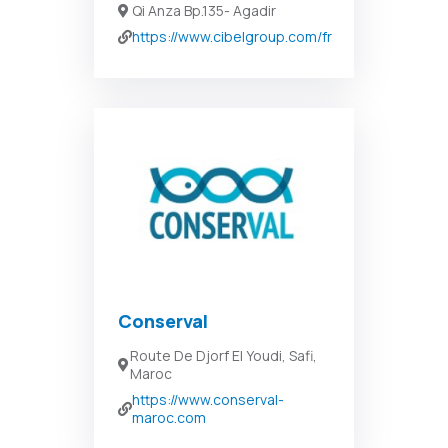
Qi Anza Bp.135- Agadir
https://www.cibelgroup.com/fr
Conserval
Route De Djorf El Youdi, Safi,
Maroc
https://www.conserval-
maroc.com