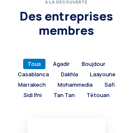
À LA DÉCOUVERTE
Des entreprises
membres
Tous
Agadir
Boujdour
Casablanca
Dakhla
Laayoune
Marrakech
Mohammedia
Safi
Sidi Ifni
Tan Tan
Tétouan