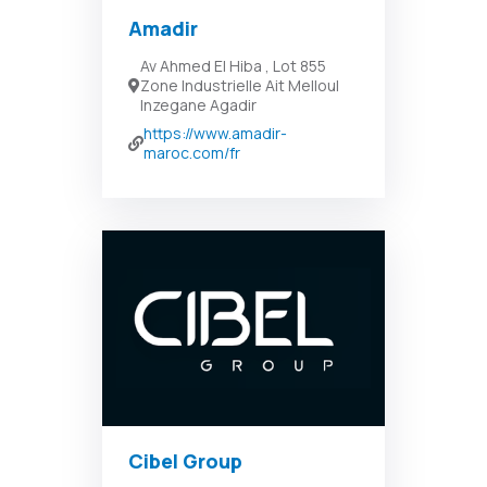
Amadir
Av Ahmed El Hiba , Lot 855
Zone Industrielle Ait Melloul
Inzegane Agadir
https://www.amadir-
maroc.com/fr
Cibel Group