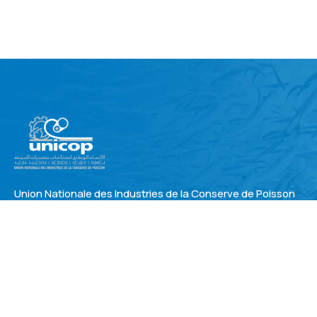
Union Nationale des Industries de la Conserve de Poisson
Adresse
3, rue de Bir Hakeim , 1°ét. Oasis 20150 Casablanca –