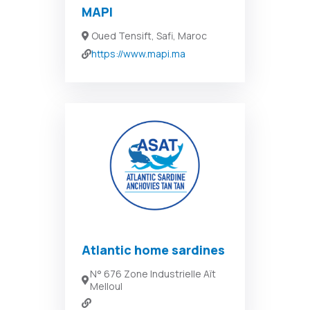
MAPI
Oued Tensift, Safi, Maroc
https://www.mapi.ma
Atlantic home sardines
N° 676 Zone Industrielle Aït
Melloul