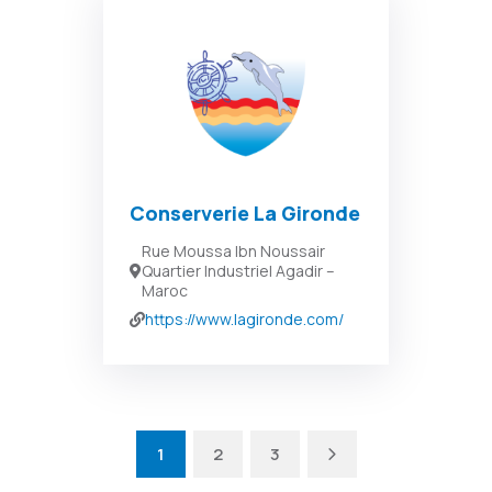
Conserverie La Gironde
Rue Moussa Ibn Noussair
Quartier Industriel Agadir –
Maroc
https://www.lagironde.com/
1
2
3