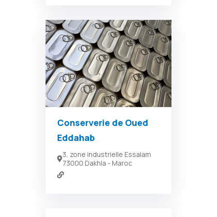
Conserverie de Oued
Eddahab
3, zone industrielle Essalam
73000 Dakhla - Maroc