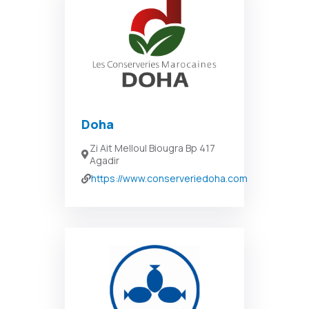
Doha
Zi Ait Melloul Biougra Bp 417
Agadir
https://www.conserveriedoha.com